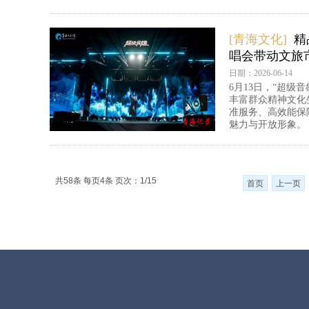
[青海文化]
精
唱会带动文旅
日期：2026-06-14
6月13日，“超级
丰富群众精神文化
准服务、高效能保
魅力与开放形象。
共58条 每页4条 页次：1/15
首页
上一页