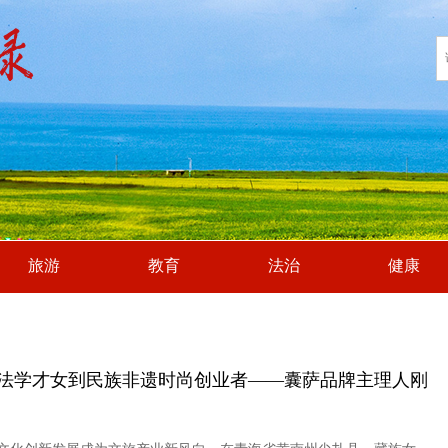
旅游
教育
法治
健康
法学才女到民族非遗时尚创业者——囊萨品牌主理人刚