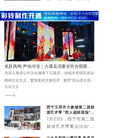
国化实践留存珍贵成果、
题，
在青海体育中心圆满举
提供鲜活范本。
办。演唱会立足丰富群众
精神文化生活、推动文旅
深度融合、激发城市消费
活力，以高规格阵容、高
标准服务、高效能保障，
为市民及游客呈现了一场
音乐盛宴，展现了高原古
城西宁的城市魅力与开放
唱夜精彩上演 点亮夏日夜生活
美景美食双在线！茶卡盐湖“旅游+美食”新业态圈粉游客
形象。
群众
茶卡盐湖凭借澄澈纯净的盐湖风光与自然治愈的高原景
浪大
观，成为青海文旅标志性名片。
查看更多
西宁王府井大象城第二届旅
游艺术季 “西人超级现场”启
幕
7月23日，西宁市第二届
旅游艺术季重点活动“西
人超级现场”在王府井大
山水共和浪山季启幕 盘道花