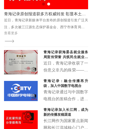
联合承办。
显本土新媒体传播力与影响力
以文学观照基层治理 《青山有路》读书分享会解码法治与为民之路
泛关
、青
查看更多
，被
青海记录获海晏县就业服务
局宣传荣誉 共筑民生就业宣
传新篇
近日，青海记录收获了一
份意义非凡的殊荣——来
自海晏县就业服务局的宣
青海记录：融合传播再升
传鼓励荣誉证书。这一荣
级，加入中国数字电视台
誉不仅是对青海记录过往
青海记录通过与中国数字
宣传工作的高度认可，更
电视台的发稿合作，进一
是双方携手推动民生就业
步拓展了融媒体传播矩
青海记录加入长江网，成为
宣传事业发展的有力见
阵，实现了青海故事的多
新的传播发稿渠道
证。
渠道、多层次、多形态传
长江网作为国家重点新闻
播，为高原地区文化传播
网和长江流域核心门户，